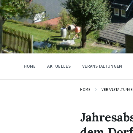
HOME
AKTUELLES
VERANSTALTUNGEN
HOME
VERANSTALTUNG
Jahresabs
dem Dorf