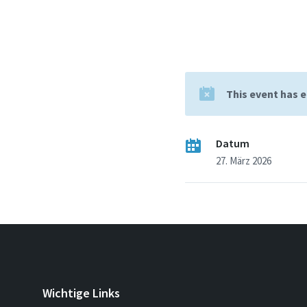
This event has 
Datum
27. März 2026
Wichtige Links