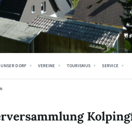
UNSER DORF
VEREINE
TOURISMUS
SERVICE
EN
erversammlung Kolping