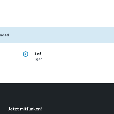
ended
Zeit
19:30
Jetzt mitfunken!