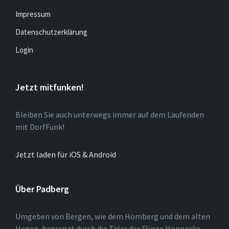
Impressum
Datenschutzerklärung
Login
Jetzt mitfunken!
Bleiben Sie auch unterwegs immer auf dem Laufenden
mit DorfFunk!
Jetzt laden für iOS & Android
Über Padberg
Umgeben von Bergen, wie dem Hömberg und dem alten
Hagen, begrenzt durch die Täler der Flüsse Hoppecke