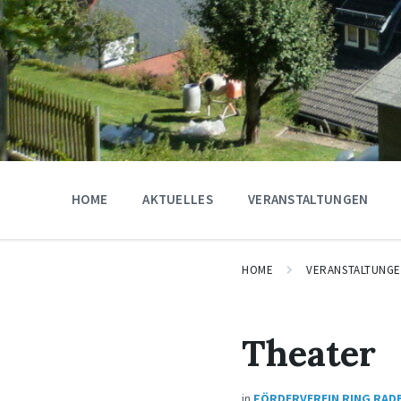
HOME
AKTUELLES
VERANSTALTUNGEN
HOME
VERANSTALTUNG
Theater
in
FÖRDERVEREIN RING RAD