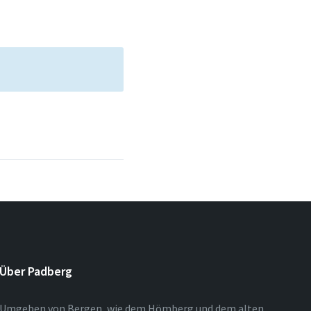
Über Padberg
Umgeben von Bergen, wie dem Hömberg und dem alten