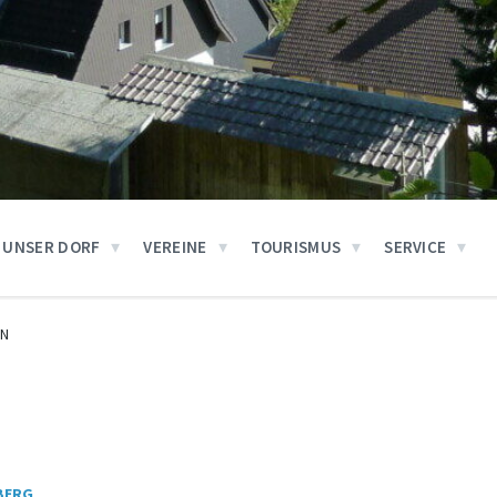
UNSER DORF
VEREINE
TOURISMUS
SERVICE
EN
BERG