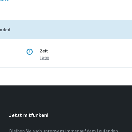
ended
Zeit
19:00
Jetzt mitfunken!
Bleiben Sie auch unterwegs immer auf dem Laufenden