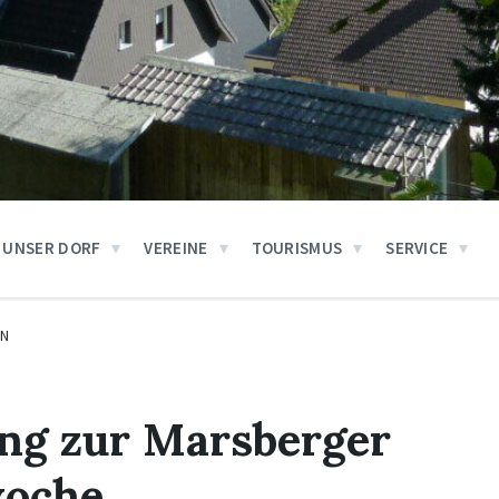
UNSER DORF
VEREINE
TOURISMUS
SERVICE
EN
g zur Marsberger
oche