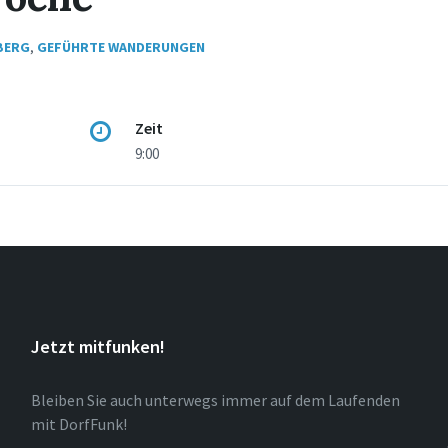
BERG
,
GEFÜHRTE WANDERUNGEN
Zeit
9:00
Jetzt mitfunken!
Bleiben Sie auch unterwegs immer auf dem Laufenden
mit DorfFunk!