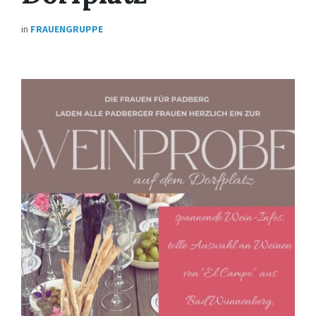
in
FRAUENGRUPPE