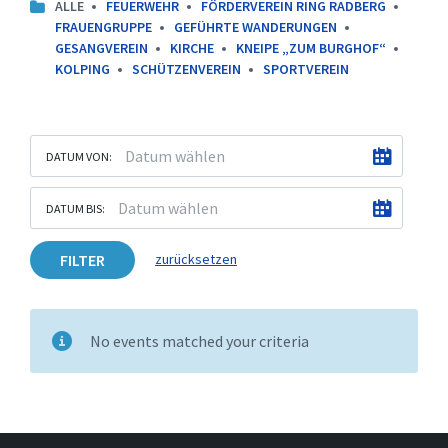
ALLE
FEUERWEHR
FÖRDERVEREIN RING RADBERG
FRAUENGRUPPE
GEFÜHRTE WANDERUNGEN
GESANGVEREIN
KIRCHE
KNEIPE „ZUM BURGHOF“
KOLPING
SCHÜTZENVEREIN
SPORTVEREIN
DATUM VON:
DATUM BIS:
FILTER
zurücksetzen
No events matched your criteria