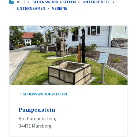
ALLE
SEHENSWÜRDIGKEITEN
UNTERKÜNFTE
UNTERNEHMEN
VEREINE
in
SEHENSWÜRDIGKEITEN
Pumpenstein
Am Pumpenstein,
34431 Marsberg