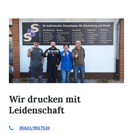
Wir drucken mit
Leidenschaft
05633/9937520