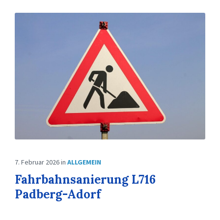
7. Februar 2026
in
ALLGEMEIN
Fahrbahnsanierung L716
Padberg-Adorf