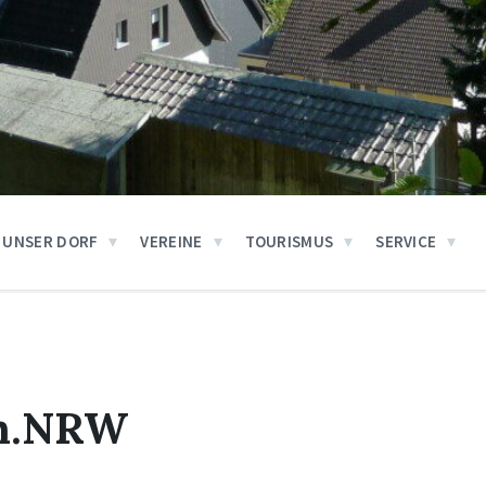
UNSER DORF
VEREINE
TOURISMUS
SERVICE
n.NRW