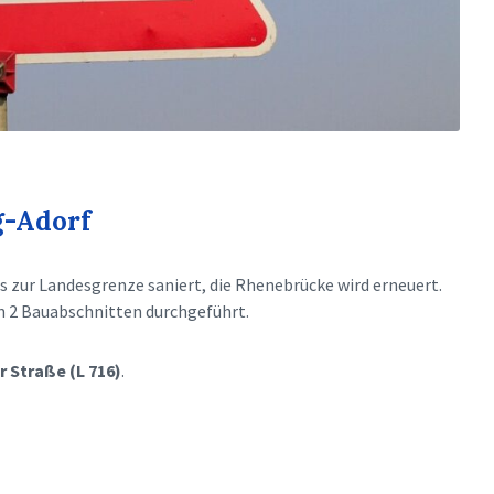
g-Adorf
is zur Landesgrenze saniert, die Rhenebrücke wird erneuert.
in 2 Bauabschnitten durchgeführt.
r Straße (L 716)
.