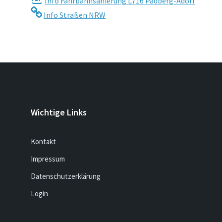
Info Fahrbahnsanierung L716 Padberg-Adorf
Info Straßen NRW
Wichtige Links
Kontakt
Impressum
Datenschutzerklärung
Login