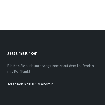
Jetzt mitfunken!
Bleiben Sie auch unterwegs immer auf dem Laufenden
mit DorfFunk!
Jetzt laden für iOS & Android